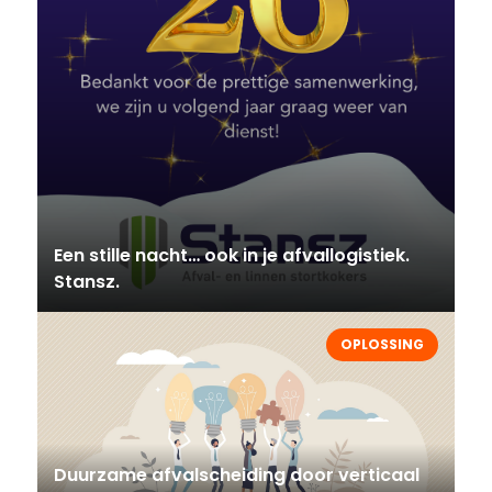
Een stille nacht… ook in je afvallogistiek.
Stansz.
OPLOSSING
Duurzame afvalscheiding door verticaal