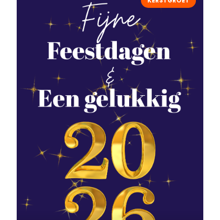
KERSTGROET