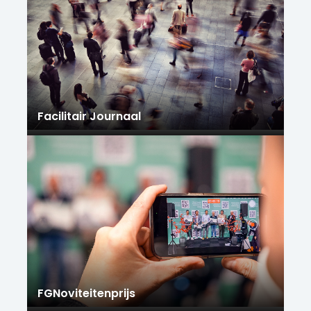
Facilitair Journaal
FGNoviteitenprijs