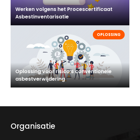
Werken volgens het Procescertificaat
Asbestinventarisatie
OPLOSSING
Oplossing voor risico’s conventionele
asbestverwijdering
Organisatie