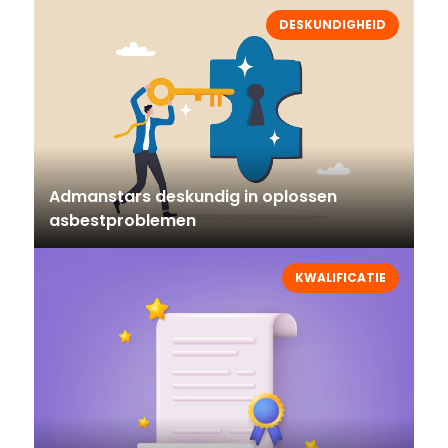
DESKUNDIGHEID
Admanstars deskundig in oplossen
asbestproblemen
KWALIFICATIE